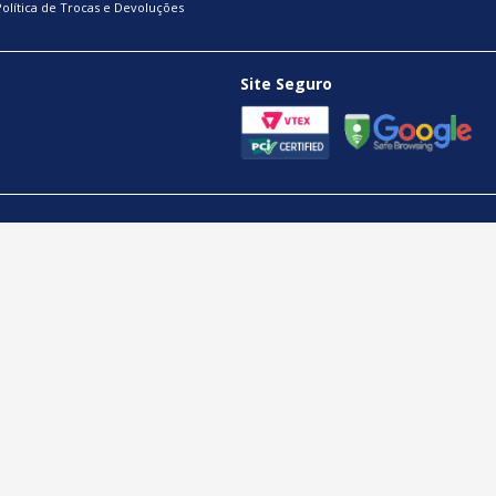
Política de Trocas e Devoluções
Site Seguro