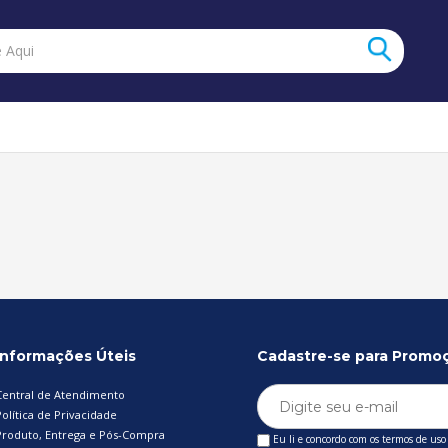
Informações Úteis
Cadastre-se para Promo
Central de Atendimento
olítica de Privacidade
Produto, Entrega e Pós-Compra
Eu li e concordo com os termos de uso