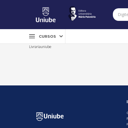
CURSOS
Livrariauniube
P