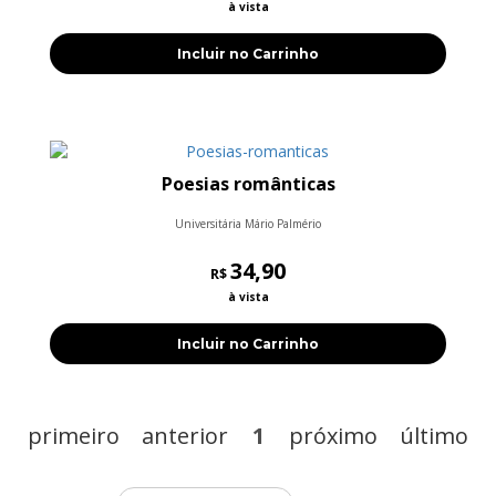
à vista
Incluir no Carrinho
Poesias românticas
Universitária Mário Palmério
34,90
R$
à vista
Incluir no Carrinho
primeiro
anterior
1
próximo
último