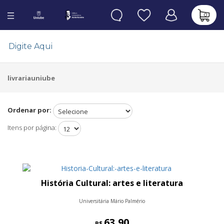
0
livrariauniube
Ordenar por:
Itens por página:
História Cultural: artes e literatura
Universitária Mário Palmério
63,90
R$