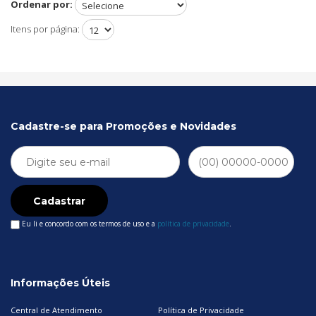
Ordenar por:
Itens por página:
Cadastre-se para Promoções e Novidades
Cadastrar
Eu li e concordo com os termos de uso e a
política de privacidade
.
Informações Úteis
Central de Atendimento
Política de Privacidade