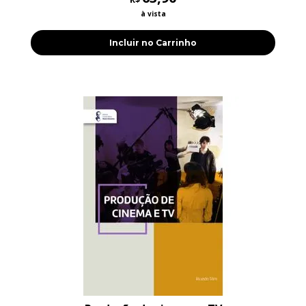
à vista
Incluir no Carrinho