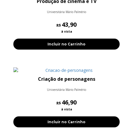
Produção de cinema e TV
Universitária Mário Palmério
43,90
R$
à vista
Incluir no Carrinho
Criação de personagens
Universitária Mário Palmério
46,90
R$
à vista
Incluir no Carrinho