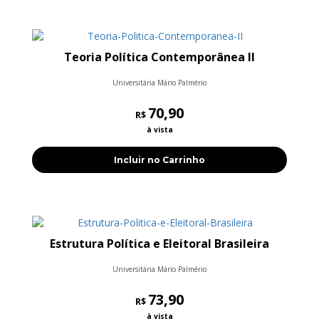
Teoria Política Contemporânea II
Universitária Mário Palmério
70,90
R$
à vista
Incluir no Carrinho
Estrutura Política e Eleitoral Brasileira
Universitária Mário Palmério
73,90
R$
à vista