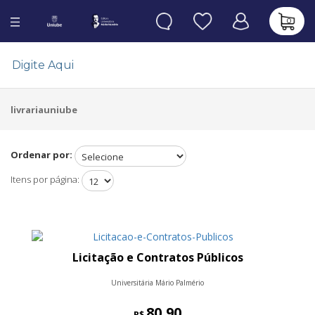
0
livrariauniube
Ordenar por:
Itens por página:
Licitação e Contratos Públicos
Universitária Mário Palmério
80,90
R$