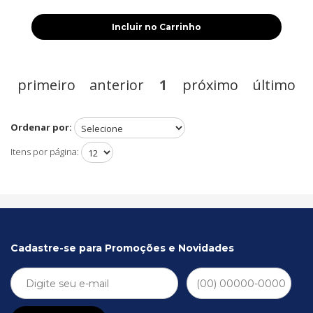
Incluir no Carrinho
primeiro
anterior
1
próximo
último
Ordenar por:
Itens por página:
Cadastre-se para Promoções e Novidades