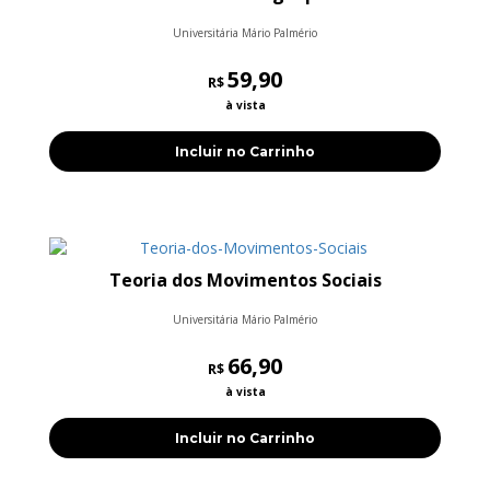
Universitária Mário Palmério
59,90
R$
à vista
Incluir no Carrinho
Teoria dos Movimentos Sociais
Universitária Mário Palmério
66,90
R$
à vista
Incluir no Carrinho