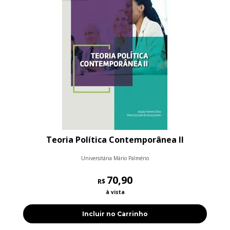
Teoria Política Contemporânea II
Universitária Mário Palmério
70,90
R$
à vista
Incluir no Carrinho