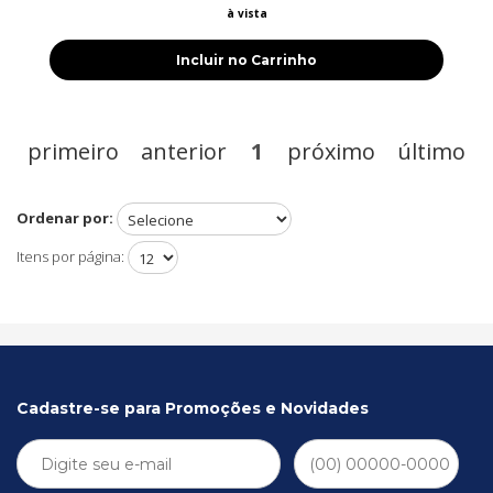
à vista
Incluir no Carrinho
primeiro
anterior
1
próximo
último
Ordenar por:
Itens por página:
Cadastre-se para Promoções e Novidades