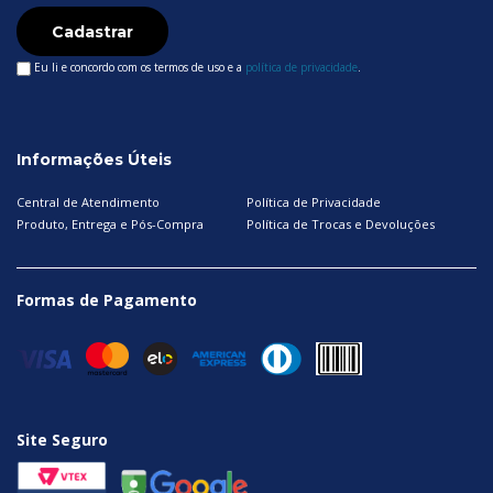
Cadastrar
Eu li e concordo com os termos de uso e a
política de privacidade
.
Informações Úteis
Central de Atendimento
Política de Privacidade
Produto, Entrega e Pós-Compra
Política de Trocas e Devoluções
Formas de Pagamento
Site Seguro