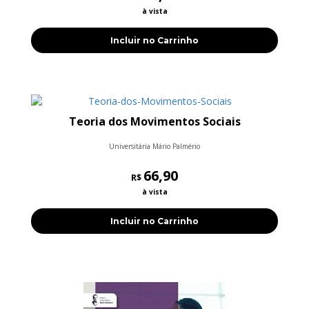
à vista
Incluir no Carrinho
Teoria dos Movimentos Sociais
Universitária Mário Palmério
66,90
R$
à vista
Incluir no Carrinho