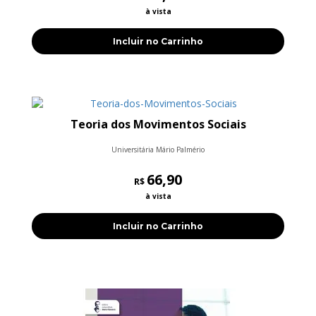
à vista
Incluir no Carrinho
Teoria dos Movimentos Sociais
Universitária Mário Palmério
66,90
R$
à vista
Incluir no Carrinho