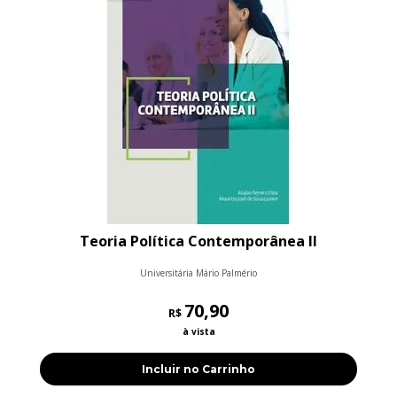
Teoria Política Contemporânea II
Universitária Mário Palmério
70,90
R$
à vista
Incluir no Carrinho