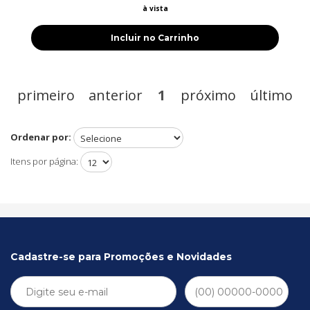
à vista
Incluir no Carrinho
primeiro
anterior
1
próximo
último
Ordenar por:
Itens por página:
Cadastre-se para Promoções e Novidades