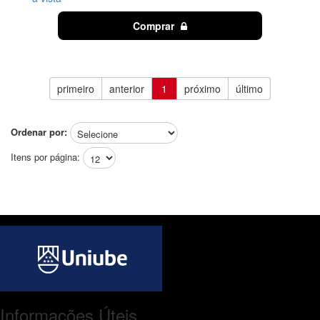
Comprar
primeiro
anterior
1
próximo
último
Ordenar por:
Itens por página:
Informações Úteis