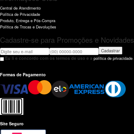
Central de Atendimento
Política de Privacidade
Produto, Entrega e Pós-Compra
Política de Trocas e Devoluções
Cadastre-se para Promoções e Novidades
Cadastrar
Eu li e concordo com os termos de uso e a
.
política de privacidade
Formas de Pagamento
Site Seguro