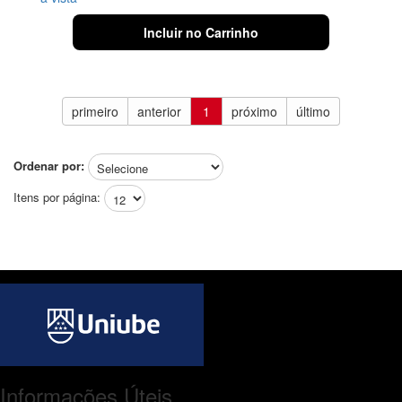
Incluir no Carrinho
primeiro
anterior
1
próximo
último
Ordenar por:
Itens por página:
Informações Úteis