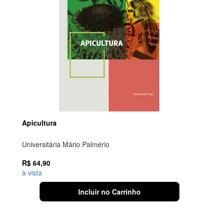
Apicultura
Universitária Mário Palmério
R$
64,90
à vista
Incluir no Carrinho