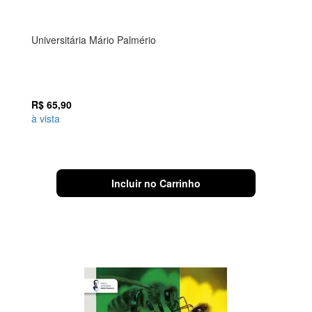
Universitária Mário Palmério
R$
65,90
à vista
Incluir no Carrinho