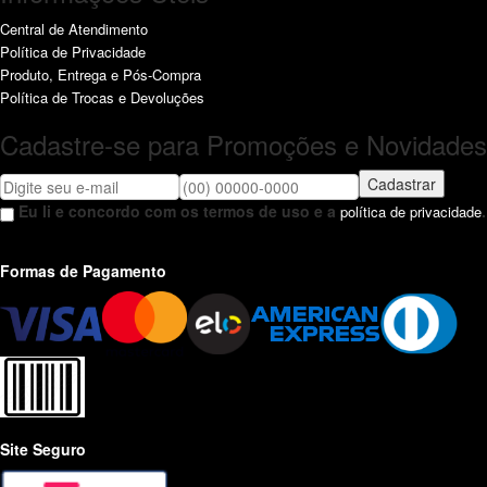
Central de Atendimento
Política de Privacidade
Produto, Entrega e Pós-Compra
Política de Trocas e Devoluções
Cadastre-se para Promoções e Novidades
Cadastrar
Eu li e concordo com os termos de uso e a
.
política de privacidade
Formas de Pagamento
Site Seguro