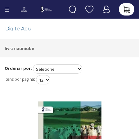
0
livrariauniube
Ordenar por:
Itens por página: