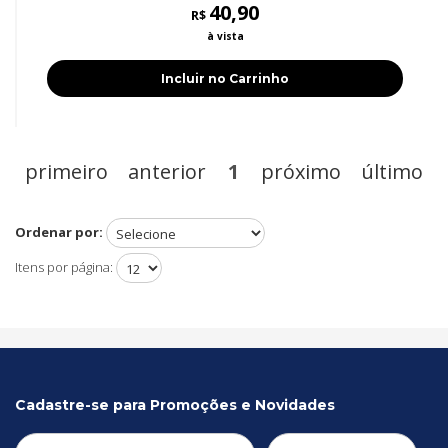
40,90
R$
à vista
Incluir no Carrinho
primeiro
anterior
1
próximo
último
Ordenar por:
Itens por página:
Cadastre-se para Promoções e Novidades