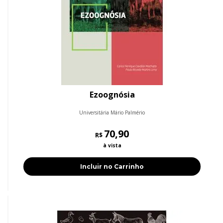
Ezoognósia
Universitária Mário Palmério
70,90
R$
à vista
Incluir no Carrinho