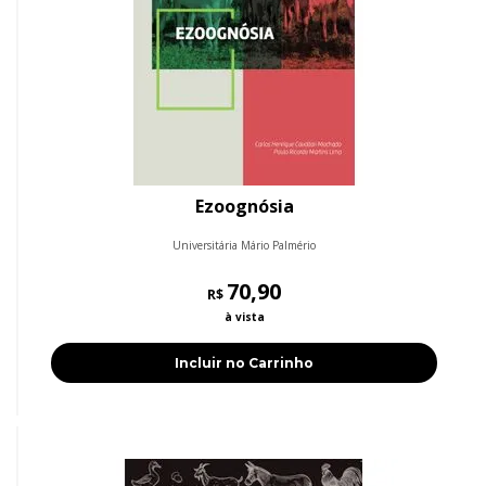
Ezoognósia
Universitária Mário Palmério
70,90
R$
à vista
Incluir no Carrinho