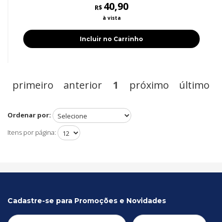
40,90
R$
à vista
Incluir no Carrinho
primeiro
anterior
1
próximo
último
Ordenar por:
Itens por página:
Cadastre-se para Promoções e Novidades