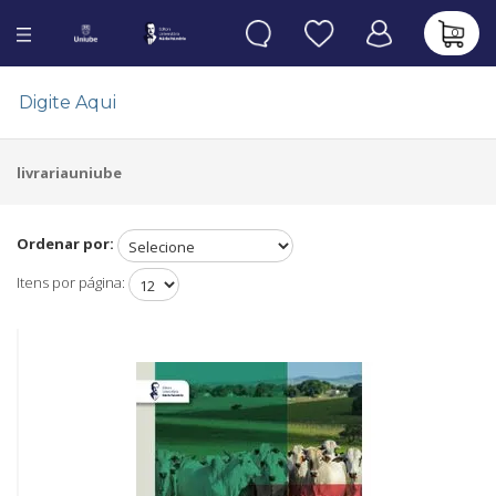
0
livrariauniube
Ordenar por:
Itens por página: