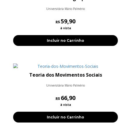
Universitária Mário Palmério
59,90
R$
à vista
Incluir no Carrinho
Teoria dos Movimentos Sociais
Universitária Mário Palmério
66,90
R$
à vista
Incluir no Carrinho