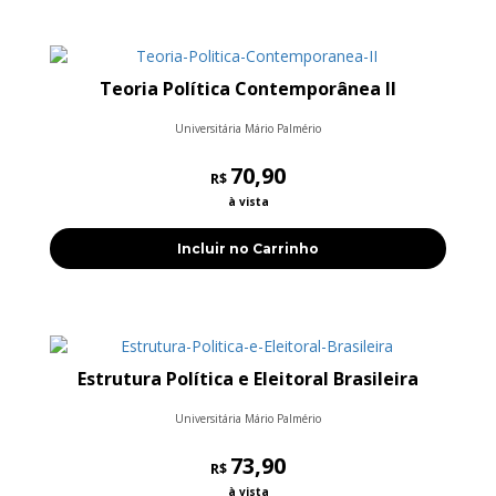
Teoria Política Contemporânea II
Universitária Mário Palmério
70,90
R$
à vista
Incluir no Carrinho
Estrutura Política e Eleitoral Brasileira
Universitária Mário Palmério
73,90
R$
à vista