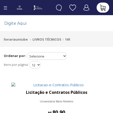
0
LIVROS TÉCNICOS
161
livrariauniube
Ordenar por:
Itens por página:
Licitação e Contratos Públicos
Universitária Mário Palmério
80,90
R$