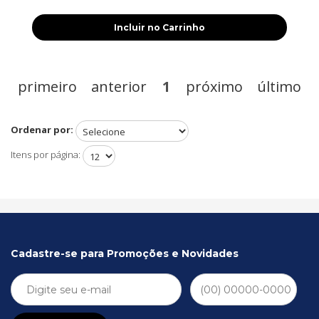
Incluir no Carrinho
primeiro
anterior
1
próximo
último
Ordenar por:
Itens por página:
Cadastre-se para Promoções e Novidades