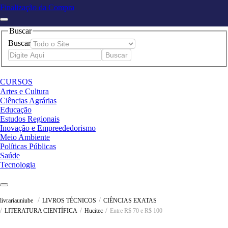
Finalização da Compra
Buscar
Buscar
CURSOS
Artes e Cultura
Ciências Agrárias
Educação
Estudos Regionais
Inovação e Empreededorismo
Meio Ambiente
Políticas Públicas
Saúde
Tecnologia
LIVROS TÉCNICOS
CIÊNCIAS EXATAS
livrariauniube
LITERATURA CIENTÍFICA
Hucitec
Entre R$ 70 e R$ 100