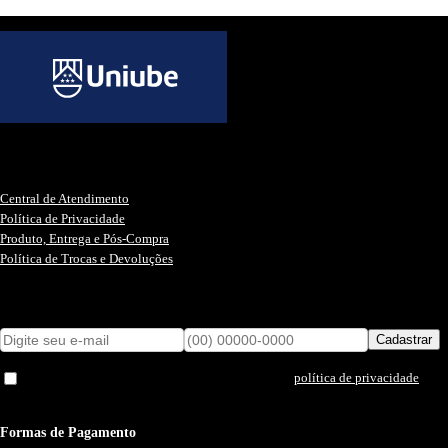
Informações Úteis
Central de Atendimento
Política de Privacidade
Produto, Entrega e Pós-Compra
Política de Trocas e Devoluções
Cadastre-se para Promoções e Novidades
Cadastrar
Eu li e concordo com os termos de uso e a
.
política de privacidade
Formas de Pagamento