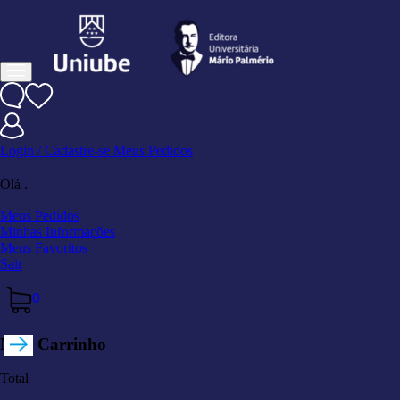
Login / Cadastre-se
Meus Pedidos
Olá
.
Meus Pedidos
Minhas Informações
Meus Favoritos
Sair
0
Meu Carrinho
Total