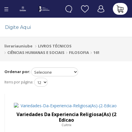
0
LIVROS TÉCNICOS
livrariauniube
CIÊNCIAS HUMANAS E SOCIAIS
FILOSOFIA
161
Ordenar por:
Itens por página:
Variedades Da Experiencia Religiosa(As) (2
Edicao
Cultrix