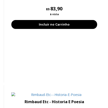
83,90
R$
à vista
Incluir no Carrinho
Rimbaud Etc - Historia E Poesia