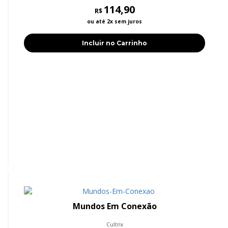
114,90
R$
ou até 2x sem juros
Incluir no Carrinho
Mundos Em Conexão
Cultrix