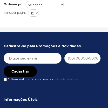
Ordenar por:
Itens por página:
Cadastre-se para Promoções e Novidades
Cadastrar
Eu li e concordo com os termos de uso e a
política de privacidade
.
Informações Úteis