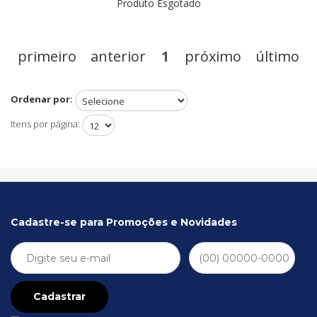
Produto Esgotado
primeiro
anterior
1
próximo
último
Ordenar por:
Itens por página:
Cadastre-se para Promoções e Novidades
Cadastrar