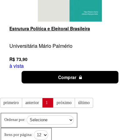
Estrutura Política e Eleitoral Brasileira
Universitária Mário Palmério
R$ 73,90
à vista
Comprar
primeiro
anterior
1
próximo
último
Ordenar por:
Itens por página: