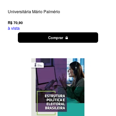
Universitária Mário Palmério
R$ 70,90
à vista
Comprar