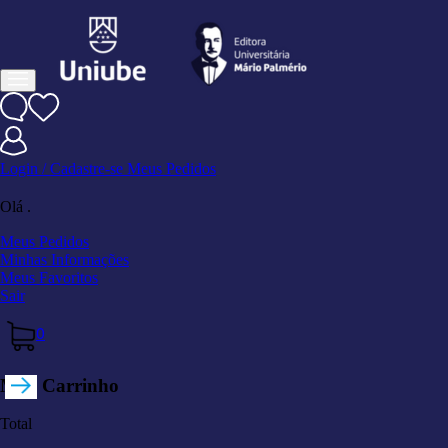
Login / Cadastre-se
Meus Pedidos
Olá
.
Meus Pedidos
Minhas Informações
Meus Favoritos
Sair
0
Meu Carrinho
Total