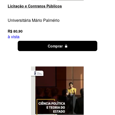
Licitação e Contratos Públicos
Universitária Mário Palmério
R$ 80,90
à vista
Comprar