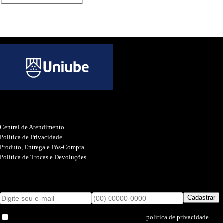
Informações Úteis
Central de Atendimento
Política de Privacidade
Produto, Entrega e Pós-Compra
Política de Trocas e Devoluções
Cadastre-se para Promoções e Novidades
Cadastrar
Eu li e concordo com os termos de uso e a
.
política de privacidade