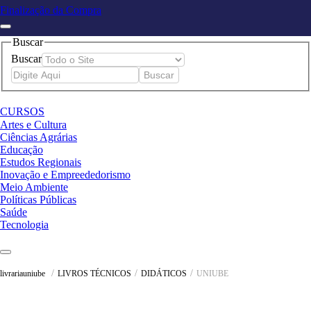
Finalização da Compra
Buscar
Buscar
CURSOS
Artes e Cultura
Ciências Agrárias
Educação
Estudos Regionais
Inovação e Empreededorismo
Meio Ambiente
Políticas Públicas
Saúde
Tecnologia
LIVROS TÉCNICOS
DIDÁTICOS
UNIUBE
livrariauniube