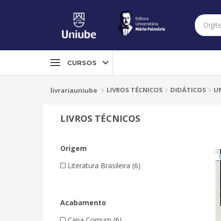
CURSOS
LIVROS TÉCNICOS
DIDÁTICOS
U
livrariauniube
LIVROS TÉCNICOS
Origem
Literatura Brasileira (6)
Acabamento
Capa Comum (6)