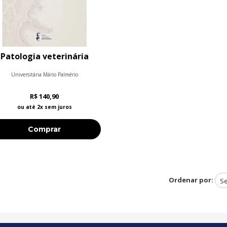
Patologia veterinária
Universitária Mário Palmério
R$ 140,90
ou até 2x sem juros
Comprar
Ordenar por: