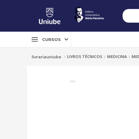
CURSOS
LIVROS TÉCNICOS
MEDICINA
MED
livrariauniube