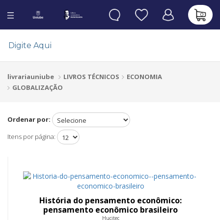
0
LIVROS TÉCNICOS
ECONOMIA
livrariauniube
GLOBALIZAÇÃO
Ordenar por:
Itens por página:
História do pensamento econômico:
pensamento econômico brasileiro
Hucitec