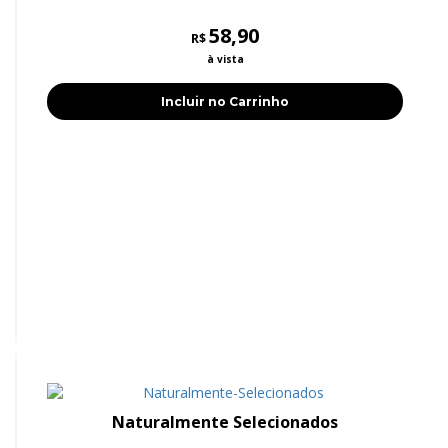
58,90
R$
à vista
Incluir no Carrinho
Naturalmente Selecionados