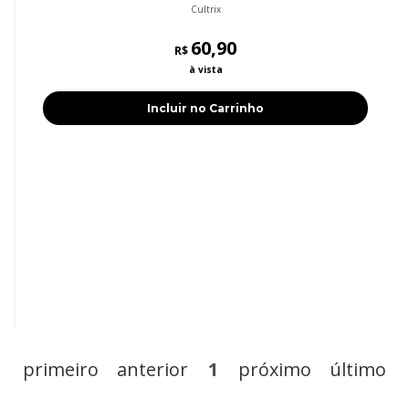
Cultrix
60,90
R$
à vista
Incluir no Carrinho
primeiro
anterior
1
próximo
último