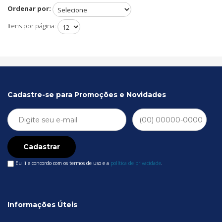
Ordenar por:
Itens por página:
Cadastre-se para Promoções e Novidades
Cadastrar
Eu li e concordo com os termos de uso e a
política de privacidade
.
Informações Úteis