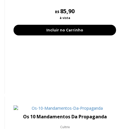
85,90
R$
à vista
Incluir no Carrinho
Os 10 Mandamentos Da Propaganda
Cultrix