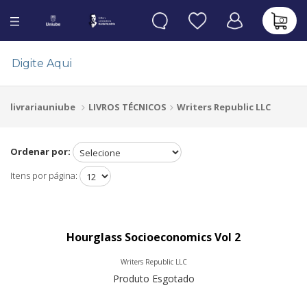
0
LIVROS TÉCNICOS
Writers Republic LLC
livrariauniube
Ordenar por:
Itens por página:
Hourglass Socioeconomics Vol 2
Writers Republic LLC
Produto Esgotado