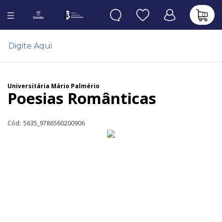
0
Universitária Mário Palmério
Poesias Românticas
Cód:
5635_9786560200906