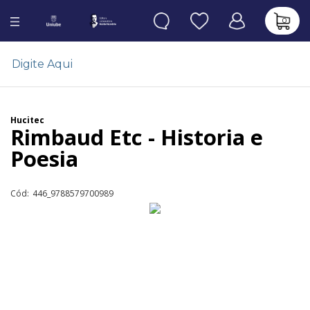
0
Hucitec
Rimbaud Etc - Historia e
Poesia
Cód:
446_9788579700989