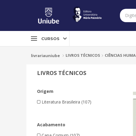
CURSOS
LIVROS TÉCNICOS
CIÊNCIAS HUMA
livrariauniube
LIVROS TÉCNICOS
Origem
Literatura Brasileira (107)
Acabamento
Capa Comum (107)