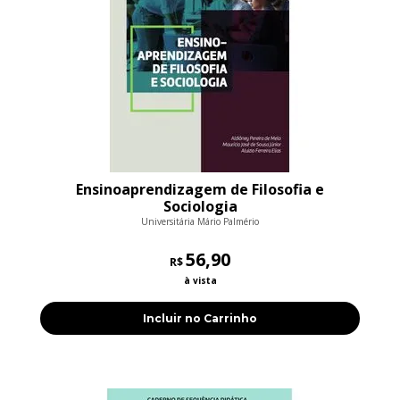
Ensinoaprendizagem de Filosofia e
Sociologia
Universitária Mário Palmério
56,90
R$
à vista
Incluir no Carrinho