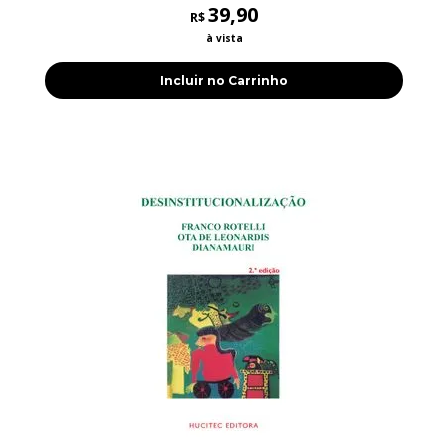
39,90
R$
à vista
Incluir no Carrinho