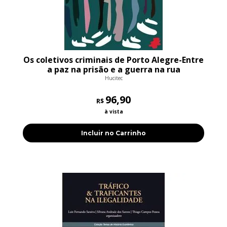
Os coletivos criminais de Porto Alegre-Entre
a paz na prisão e a guerra na rua
Hucitec
96,90
R$
à vista
Incluir no Carrinho