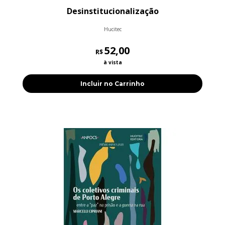
Desinstitucionalização
Hucitec
52,00
R$
à vista
Incluir no Carrinho