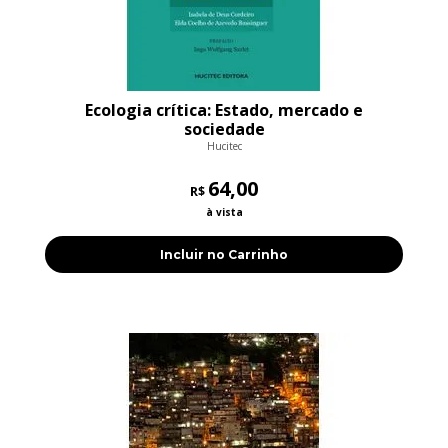
Ecologia crítica: Estado, mercado e
sociedade
Hucitec
64,00
R$
à vista
Incluir no Carrinho