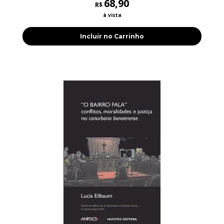
68,90
R$
à vista
Incluir no Carrinho