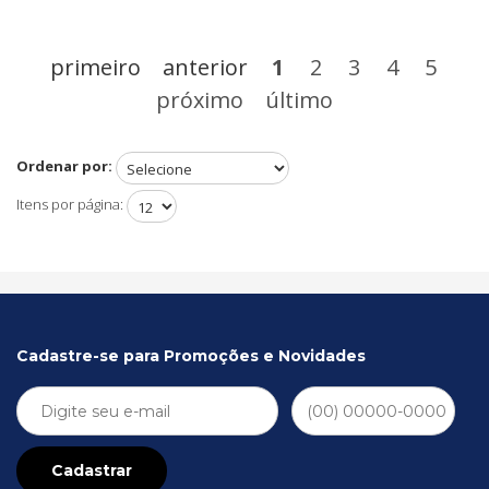
primeiro
anterior
1
2
3
4
5
próximo
último
Ordenar por:
Itens por página:
Cadastre-se para Promoções e Novidades
Cadastrar