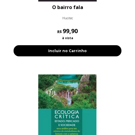
O bairro fala
Hucitec
99,90
R$
à vista
Incluir no Carrinho