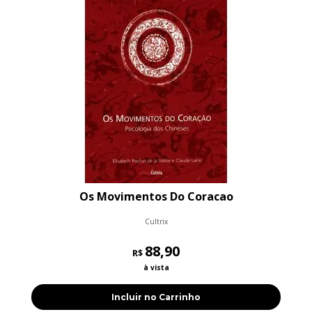
Os Movimentos Do Coracao
Cultrix
88,90
R$
à vista
Incluir no Carrinho