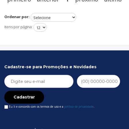
Ordenar por:
Itens por página:
Cadastre-se para Promoções e Novidades
Cadastrar
Eu li e concordo com os termos de uso e a
política de privacidade
.