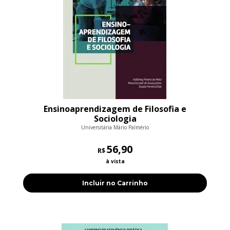
Ensinoaprendizagem de Filosofia e
Sociologia
Universitária Mário Palmério
56,90
R$
à vista
Incluir no Carrinho