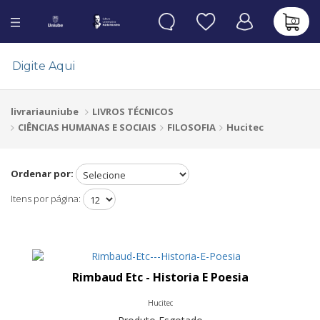
0
LIVROS TÉCNICOS
livrariauniube
CIÊNCIAS HUMANAS E SOCIAIS
FILOSOFIA
Hucitec
Ordenar por:
Itens por página:
Rimbaud Etc - Historia E Poesia
Hucitec