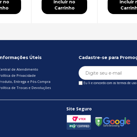
ir no
Incluir no
Incluir 
inho
Carrinho
Carrin
Informações Úteis
Cadastre-se para Promo
Central de Atendimento
olítica de Privacidade
Produto, Entrega e Pós-Compra
Eu li e concordo com os termos de uso
Política de Trocas e Devoluções
Site Seguro