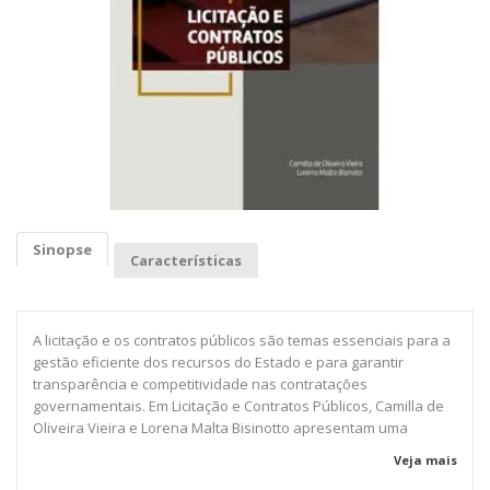
Sinopse
Características
A licitação e os contratos públicos são temas essenciais para a
gestão eficiente dos recursos do Estado e para garantir
transparência e competitividade nas contratações
governamentais. Em Licitação e Contratos Públicos, Camilla de
Oliveira Vieira e Lorena Malta Bisinotto apresentam uma
abordagem completa e acessível sobre os principais aspectos
Veja mais
legais e administrativos desse processo.O livro aborda temas