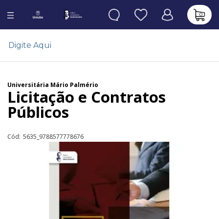
0
Universitária Mário Palmério
Licitação e Contratos
Públicos
Cód:
5635_9788577778676